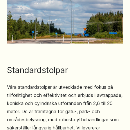
Standardstolpar
Våra standardstolpar är utvecklade med fokus på
tillförlitlighet och effektivitet och erbjuds i avtrappade,
koniska och cylindriska utföranden från 2,6 till 20
meter. De är framtagna för gatu-, park- och
områdesbelysning, med robusta ytbehandlingar som
säkerställer långvarig hållbarhet. Vi levererar