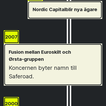
Nordic Capitalblir nya ägare
2007
Fusion mellan Euroskilt och
Ørsta‑gruppen
Koncernen byter namn till
Saferoad.
2000