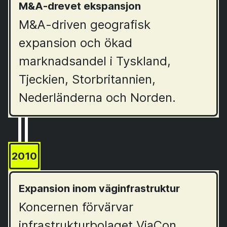
M&A-drevet ekspansjon
M&A-driven geografisk
expansion och ökad
marknadsandel i Tyskland,
Tjeckien, Storbritannien,
Nederländerna och Norden.
2010
Expansion inom väginfrastruktur
Koncernen förvärvar
infrastrukturbolaget ViaCon.