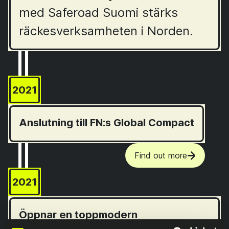
med Saferoad Suomi stärks
räckesverksamheten i Norden.
2021
Anslutning till FN:s Global Compact
Find out more
2021
Öppnar en toppmodern