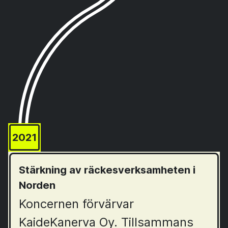
2021
Stärkning av räckesverksamheten i
Norden
Koncernen förvärvar
KaideKanerva Oy. Tillsammans