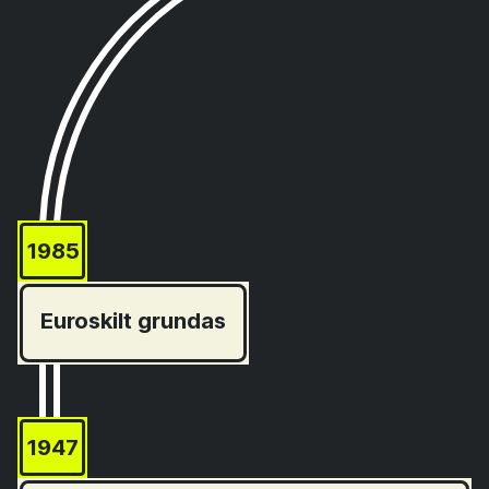
1985
Euroskilt grundas
1947