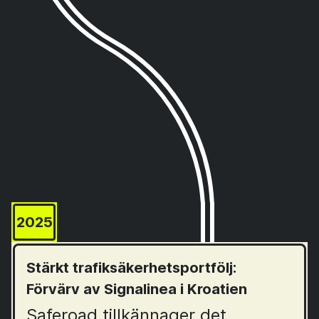
2025
Stärkt trafiksäkerhetsportfölj:
Förvärv av Signalinea i Kroatien
Saferoad tillkännager det