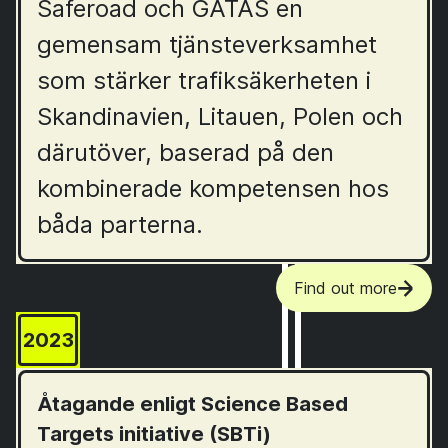
Saferoad och GATAS en
gemensam tjänsteverksamhet
som stärker trafiksäkerheten i
Skandinavien, Litauen, Polen och
därutöver, baserad på den
kombinerade kompetensen hos
båda parterna.
Find out more
2023
Åtagande enligt Science Based
Targets initiative (SBTi)