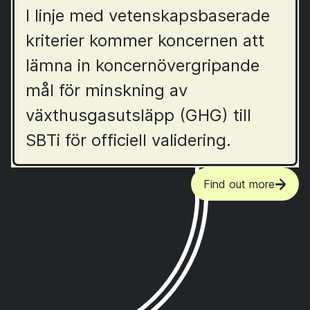
I linje med vetenskapsbaserade
kriterier kommer koncernen att
lämna in koncernövergripande
mål för minskning av
växthusgasutsläpp (GHG) till
SBTi för officiell validering.
Find out more