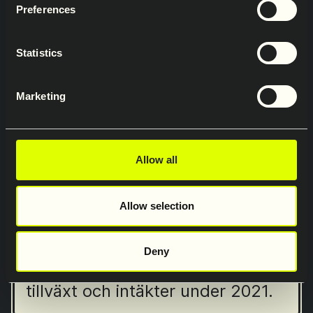
Preferences
Statistics
Marketing
Allow all
2021
Allow selection
Koncernen levererar ett rekordår
Den strategiska inriktningen och
Deny
strukturen fortsatte att driva
tillväxt och intäkter under 2021.