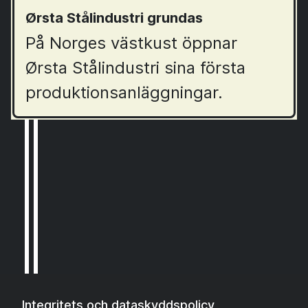
Ørsta Stålindustri grundas
På Norges västkust öppnar
Ørsta Stålindustri sina första
produktionsanläggningar.
Integritets och dataskyddspolicy