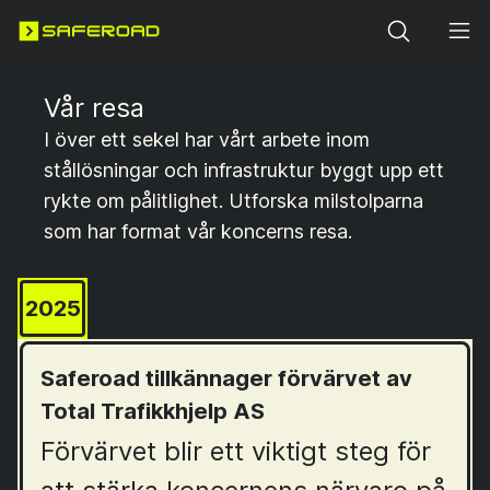
Search
Vår resa
I över ett sekel har vårt arbete inom
stållösningar och infrastruktur byggt upp ett
rykte om pålitlighet. Utforska milstolparna
som har format vår koncerns resa.
2025
Saferoad tillkännager förvärvet av
Total Trafikkhjelp AS
Förvärvet blir ett viktigt steg för