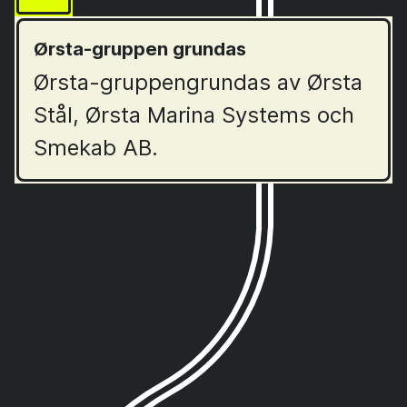
Ørsta-gruppen grundas
Ørsta-gruppengrundas av Ørsta
Stål, Ørsta Marina Systems och
Smekab AB.