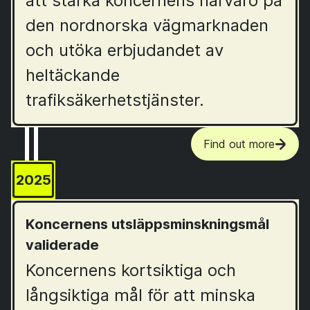
att stärka koncernens närvaro på
den nordnorska vägmarknaden
och utöka erbjudandet av
heltäckande
trafiksäkerhetstjänster.
Find out more
2025
Koncernens utsläppsminskningsmål
validerade
Koncernens kortsiktiga och
långsiktiga mål för att minska