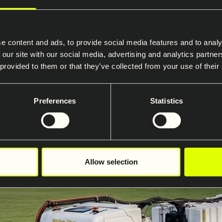
et ordnat och lätt att orientera sig
e content and ads, to provide social media features and to analy
 our site with our social media, advertising and analytics partn
 provided to them or that they’ve collected from your use of their
m.
Preferences
Statistics
Allow selection