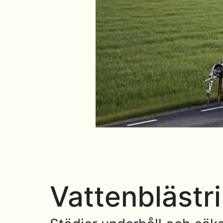
Vattenblästr