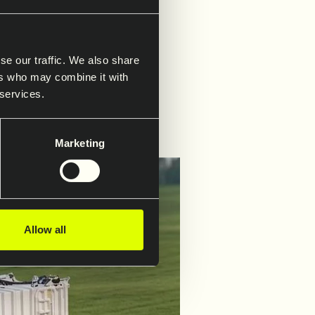
 i.
se our traffic. We also share
ers who may combine it with
 services.
Marketing
Allow all