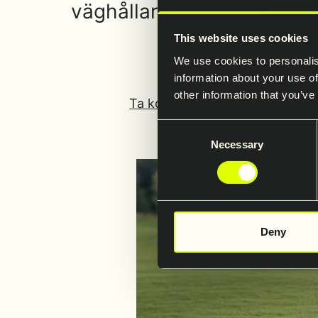
väghållare kan hålla vägnät
This website uses cookies
We use cookies to personalis
information about your use of
other information that you’ve
Ta kontakt med vårt lokala tea
Consent
Necessary
Selection
Deny