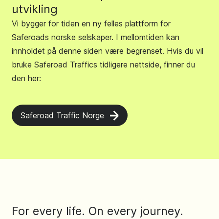
utvikling
Vi bygger for tiden en ny felles plattform for
Saferoads norske selskaper. I mellomtiden kan
innholdet på denne siden være begrenset. Hvis du vil
bruke Saferoad Traffics tidligere nettside, finner du
den her:
Saferoad Traffic Norge
For every life. On every journey.