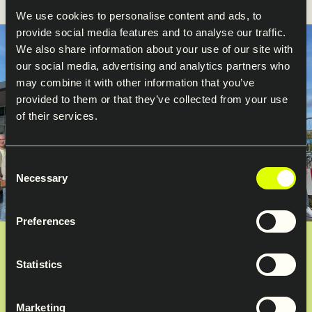
We use cookies to personalise content and ads, to
provide social media features and to analyse our traffic.
We also share information about your use of our site with
our social media, advertising and analytics partners who
may combine it with other information that you’ve
provided to them or that they’ve collected from your use
of their services.
Consent
Necessary
Selection
Preferences
Utvikling av neste generasjons
Statistics
ledere
Marketing