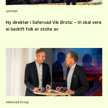
Lysmast
Ny direktør i Saferoad Vik Ørsta: – Vi skal vere
ei bedrift folk er stolte av
Saferoad Group