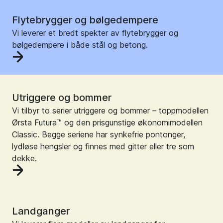
Flytebrygger og bølgedempere
Vi leverer et bredt spekter av flytebrygger og
bølgedempere i både stål og betong.
Utriggere og bommer
Vi tilbyr to serier utriggere og bommer – toppmodellen
Ørsta Futura™ og den prisgunstige økonomimodellen
Classic. Begge seriene har synkefrie pontonger,
lydløse hengsler og finnes med gitter eller tre som
dekke.
Landganger