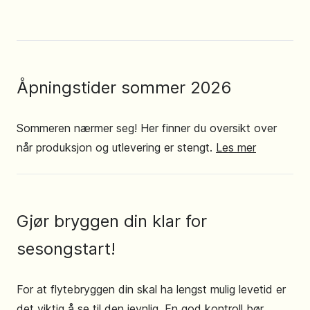
Åpningstider sommer 2026
Sommeren nærmer seg! Her finner du oversikt over
når produksjon og utlevering er stengt.
Les mer
Gjør bryggen din klar for
sesongstart!
For at flytebryggen din skal ha lengst mulig levetid er
det viktig å se til den jevnlig. En god kontroll bør