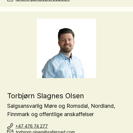
Torbjørn Slagnes Olsen
Salgsansvarlig Møre og Romsdal, Nordland,
Finnmark og offentlige anskaffelser
+47 476 74 277
torbjorn.olsen@saferoad.com