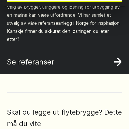
Valg av brygger, utriggere og løsning for utbygging av
en marina kan være utfordrende. Vi har samlet et
utvalg av våre referanseanlegg i Norge for inspirasjon.
Kanskje finner du akkurat den løsningen du leter
etter?
Se referanser
Skal du legge ut flytebrygge? Dette
må du vite