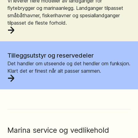
Vi leverer flere modeller av landganger for
flytebrygger og marinaanlegg. Landganger tilpasset
småbåthavner, fiskerihavner og spesiallandganger
tilpasset de fleste forhold.
Tilleggsutstyr og reservedeler
Det handler om utseende og det hendler om funksjon.
Klart det er finest når alt passer sammen.
Marina service og vedlikehold