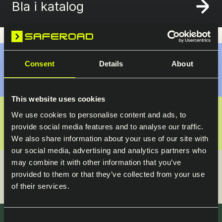
Bla i katalog
Consent
Details
About
Monteringsanvisninger
This website uses cookies
We use cookies to personalise content and ads, to
FDV - forvaltning, drift og vedlikehold
provide social media features and to analyse our traffic.
We also share information about your use of our site with
our social media, advertising and analytics partners who
may combine it with other information that you’ve
Reservedelsskisser
provided to them or that they’ve collected from your use
of their services.
Consent