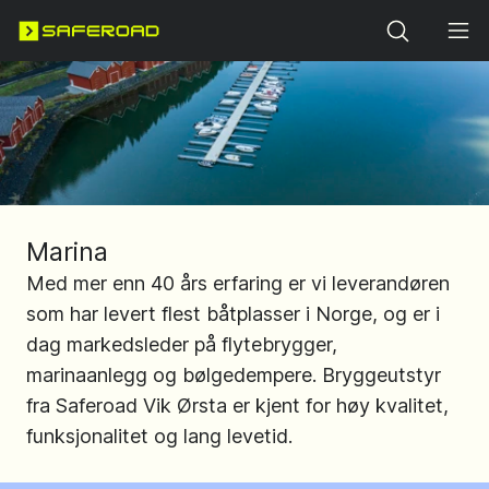
Search
Marina
Med mer enn 40 års erfaring er vi leverandøren
som har levert flest båtplasser i Norge, og er i
dag markedsleder på flytebrygger,
marinaanlegg og bølgedempere. Bryggeutstyr
fra Saferoad Vik Ørsta er kjent for høy kvalitet,
funksjonalitet og lang levetid.