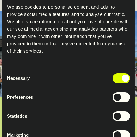
We use cookies to personalise content and ads, to
provide social media features and to analyse our traffic.
We also share information about your use of our site with
our social media, advertising and analytics partners who
may combine it with other information that you’ve
provided to them or that they’ve collected from your use
of their services.
Consent
Necessary
Selection
Preferences
Utvikling av neste generasjons
Statistics
ledere
Marketing