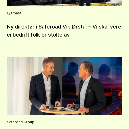
Lysmast
Ny direktør i Saferoad Vik Ørsta: – Vi skal vere
ei bedrift folk er stolte av
Saferoad Group