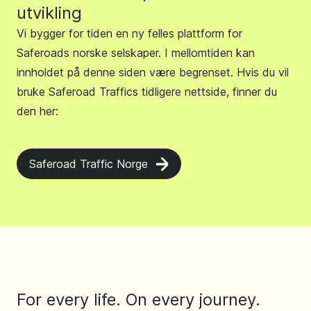
utvikling
Vi bygger for tiden en ny felles plattform for
Saferoads norske selskaper. I mellomtiden kan
innholdet på denne siden være begrenset. Hvis du vil
bruke Saferoad Traffics tidligere nettside, finner du
den her:
Saferoad Traffic Norge
For every life. On every journey.